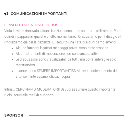
COMUNICAZIONI IMPORTANTI
BENVENUTI NEL NUOVO FORUM!
Vista la veste rinnovata, alcune funzioni sono state sostituite o eliminate. Potrai
quindi incappare in qualche difetto momentaneo. Ci scusiamo per il disagio e ti
ringraziamo già per la pazienza! Di seguito una lista di alcuni cambiamenti:
Alcune funzioni legate ai messaggi privati sono state rimosse
Alcuni strumenti di moderazione non sono ancora attivi
Le discussioni sono visualizzabili da tutti, ma potrai interagire solo
registrandoti
I banner sono SEMPRE IMPORTANTISSIMI per il sostentamento del
sito, se ti interessano, cliccaci sopra
Infine... CERCHIAMO MODERATORI! Se vuoi assumere questo importante
ruolo, scrivi alla mail di supporto!
SPONSOR