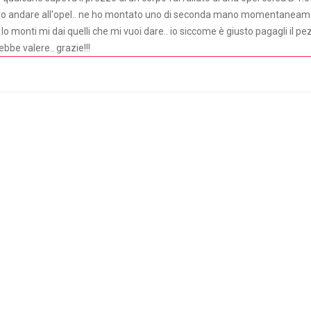
 devo andare all'opel.. ne ho montato uno di seconda mano momentanea
 lo monti mi dai quelli che mi vuoi dare.. io siccome è giusto pagagli il
bbe valere.. grazie!!!