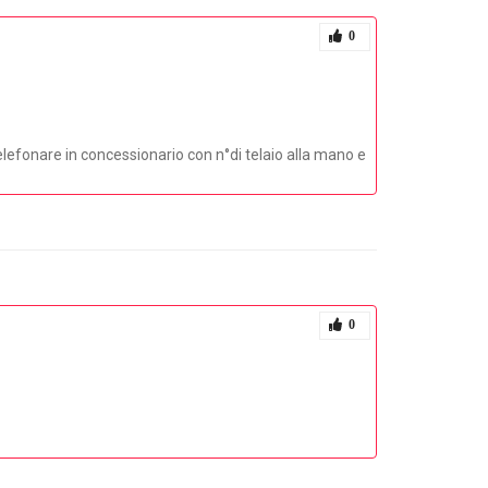
0
elefonare in concessionario con n°di telaio alla mano e
0