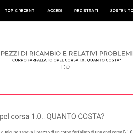
TOPIC RECENTI
ACCEDI
REGISTRATI
SOSTENIT
PEZZI DI RICAMBIO E RELATIVI PROBLEMI
CORPO FARFALLATO OPEL CORSA 1.0.. QUANTO COSTA?
| 3
Opel corsa 1.0.. QUANTO COSTA?
e qualcuno sapeva il prezzo di un corpo farfallato di una opel corsa B 1.0