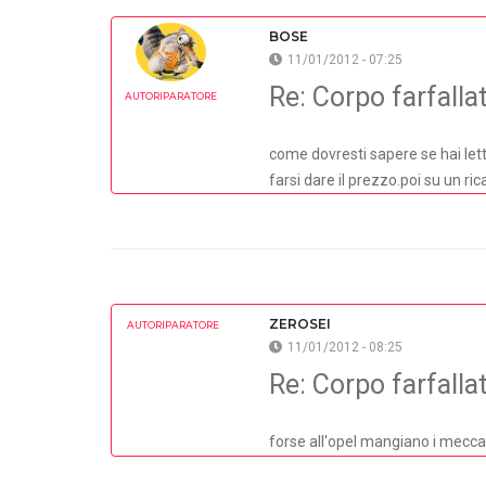
BOSE
11/01/2012 - 07:25
Re: Corpo farfall
AUTORIPARATORE
come dovresti sapere se hai lett
farsi dare il prezzo.poi su un rica
ZEROSEI
AUTORIPARATORE
11/01/2012 - 08:25
Re: Corpo farfall
forse all'opel mangiano i mecca