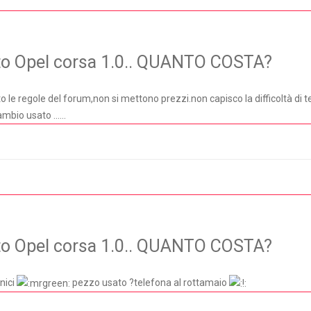
ato Opel corsa 1.0.. QUANTO COSTA?
o le regole del forum,non si mettono prezzi.non capisco la difficoltà di t
mbio usato ......
ato Opel corsa 1.0.. QUANTO COSTA?
nici
pezzo usato ?telefona al rottamaio