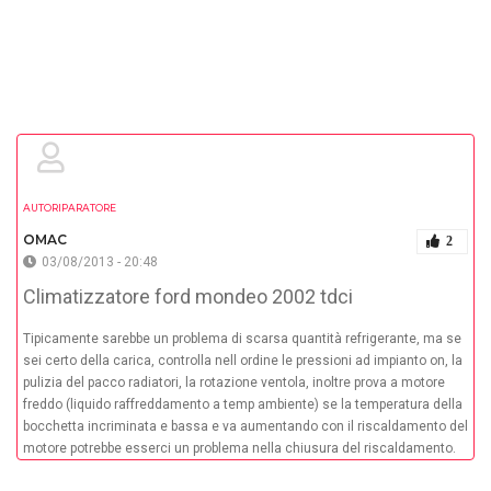
AUTORIPARATORE
OMAC
2
03/08/2013 - 20:48
Climatizzatore ford mondeo 2002 tdci
Tipicamente sarebbe un problema di scarsa quantità refrigerante, ma se
sei certo della carica, controlla nell ordine le pressioni ad impianto on, la
pulizia del pacco radiatori, la rotazione ventola, inoltre prova a motore
freddo (liquido raffreddamento a temp ambiente) se la temperatura della
bocchetta incriminata e bassa e va aumentando con il riscaldamento del
motore potrebbe esserci un problema nella chiusura del riscaldamento.