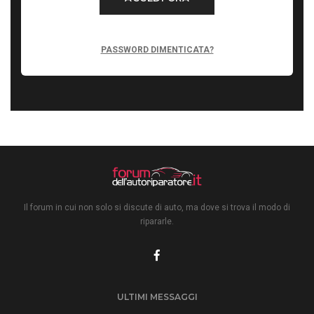
PASSWORD DIMENTICATA?
Il forum in cui non solo si discute di auto, ma dove si trova il modo di
ripararle.
ULTIMI MESSAGGI