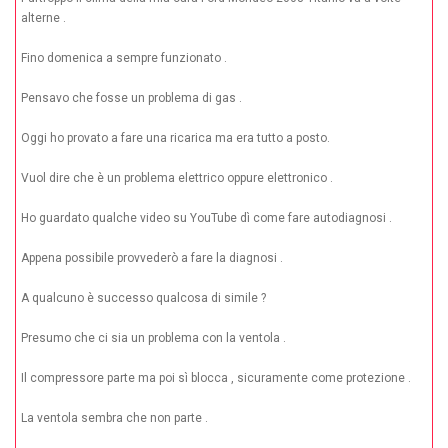
alterne .
Fino domenica a sempre funzionato .
Pensavo che fosse un problema di gas .
Oggi ho provato a fare una ricarica ma era tutto a posto.
Vuol dire che è un problema elettrico oppure elettronico .
Ho guardato qualche video su YouTube dì come fare autodiagnosi .
Appena possibile provvederò a fare la diagnosi .
A qualcuno è successo qualcosa di simile ?
Presumo che ci sia un problema con la ventola .
Il compressore parte ma poi sì blocca , sicuramente come protezione .
La ventola sembra che non parte .