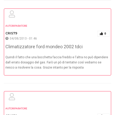
AUTORIPARATORE
CRIS79
0
04/08/2013 - 01:46
Climatizzatore ford mondeo 2002 tdci
Quindi il fatto che una bocchetta faccia freddo e l'altra no può dipendere
dall errato dosaggio del gas. Farò un pò di tentativi così vediamo se
riesco a risolvere la cosa. Grazie intanto per la risposta
AUTORIPARATORE