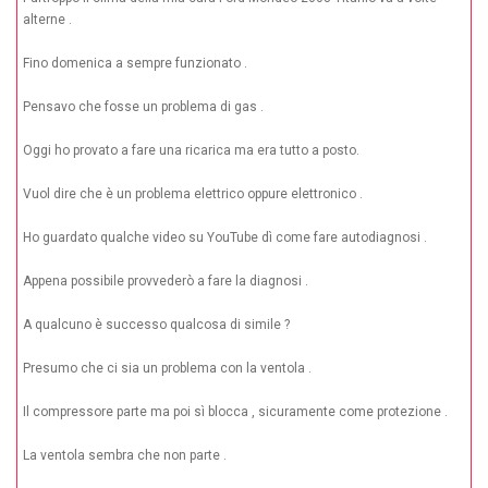
alterne .
Fino domenica a sempre funzionato .
Pensavo che fosse un problema di gas .
Oggi ho provato a fare una ricarica ma era tutto a posto.
Vuol dire che è un problema elettrico oppure elettronico .
Ho guardato qualche video su YouTube dì come fare autodiagnosi .
Appena possibile provvederò a fare la diagnosi .
A qualcuno è successo qualcosa di simile ?
Presumo che ci sia un problema con la ventola .
Il compressore parte ma poi sì blocca , sicuramente come protezione .
La ventola sembra che non parte .