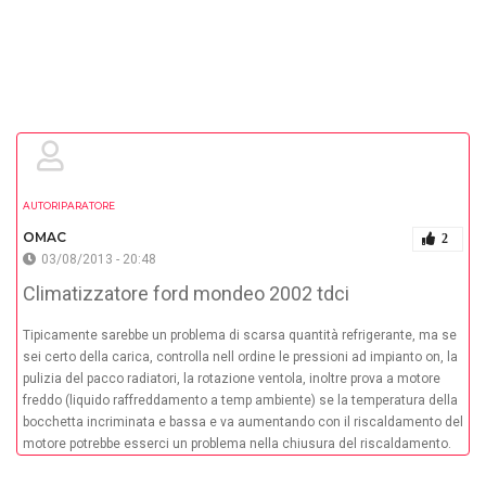
AUTORIPARATORE
OMAC
2
03/08/2013 - 20:48
Climatizzatore ford mondeo 2002 tdci
Tipicamente sarebbe un problema di scarsa quantità refrigerante, ma se
sei certo della carica, controlla nell ordine le pressioni ad impianto on, la
pulizia del pacco radiatori, la rotazione ventola, inoltre prova a motore
freddo (liquido raffreddamento a temp ambiente) se la temperatura della
bocchetta incriminata e bassa e va aumentando con il riscaldamento del
motore potrebbe esserci un problema nella chiusura del riscaldamento.