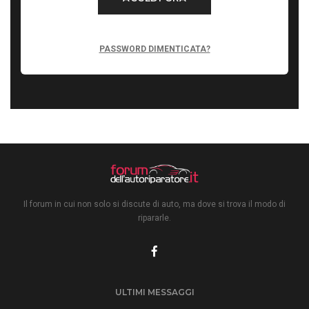
PASSWORD DIMENTICATA?
Il forum in cui non solo si discute di auto, ma dove si trova il modo di
ripararle.
ULTIMI MESSAGGI