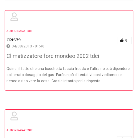
AUTORIPARATORE
CRIS79
0
04/08/2013 - 01:46
Climatizzatore ford mondeo 2002 tdci
Quindi il fatto che una bocchetta faccia freddo e l'altra no può dipendere
dall errato dosaggio del gas. Farò un pò di tentativi così vediamo se
riesco a risolvere la cosa. Grazie intanto per la risposta
AUTORIPARATORE