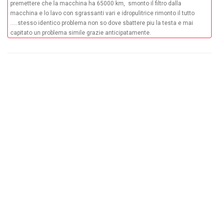
premettere che la macchina ha 65000 km, smonto il filtro dalla
macchina e lo lavo con sgrassanti vari e idropulitrice rimonto il tutto
.....stesso identico problema non so dove sbattere piu la testa e mai
capitato un problema simile grazie anticipatamente.