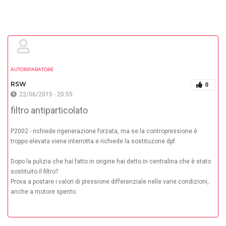
AUTORIPARATORE
RSW
0
22/06/2015 - 20:55
filtro antiparticolato
P2002 - richiede rigenerazione forzata, ma se la contropressione è
troppo elevata viene interrotta e richiede la sostituzone dpf.
Dopo la pulizia che hai fatto in origine hai detto in centralina che è stato
sostituito il filtro?
Prova a postare i valori di pressione differenziale nelle varie condizioni,
anche a motore spento.