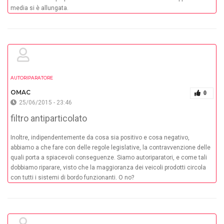
media si è allungata.
AUTORIPARATORE
OMAC
0
25/06/2015 - 23:46
filtro antiparticolato
Inoltre, indipendentemente da cosa sia positivo e cosa negativo,
abbiamo a che fare con delle regole legislative, la contravvenzione delle
quali porta a spiacevoli conseguenze. Siamo autoriparatori, e come tali
dobbiamo riparare, visto che la maggioranza dei veicoli prodotti circola
con tutti i sistemi di bordo funzionanti. O no?