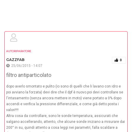
AUTORIPARATORE
GAZZFAB
0
25/06/2015 - 14:07
filtro antiparticolato
dopo averlo smontato e pulito (io sono di quelli che li lavano con idro e
poi avviano la forzata) devi dire che il dpf è nuovo.poi devi controllare se
l'intasamento (senza ancora mettere in moto) viene portato a 0% dopo
accendi e verifica la pressione differenziale, e come già detto posta i
valori!!!!
Altra cosa da controllare, sono le sonde temperatura, assicurati che
salgano accellerando, attento, che alcune sonde iniziano a misurare dai
200° in su, quindi attento a cosa leggi nei parametri, falla scaldare a