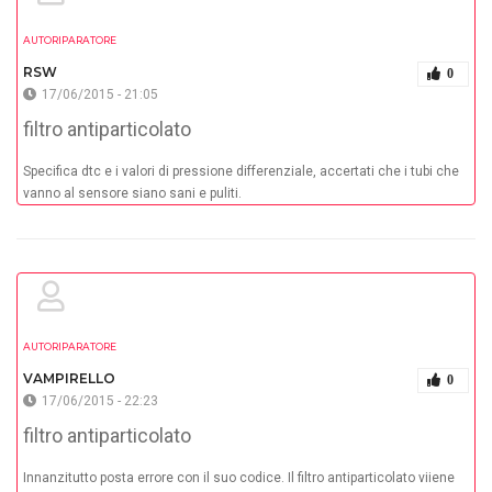
AUTORIPARATORE
RSW
0
17/06/2015 - 21:05
filtro antiparticolato
Specifica dtc e i valori di pressione differenziale, accertati che i tubi che
vanno al sensore siano sani e puliti.
AUTORIPARATORE
VAMPIRELLO
0
17/06/2015 - 22:23
filtro antiparticolato
Innanzitutto posta errore con il suo codice. Il filtro antiparticolato viiene