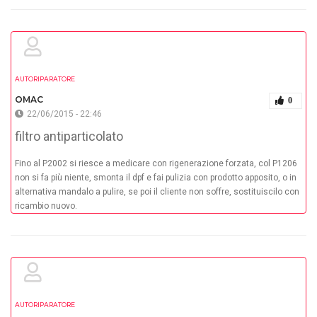
AUTORIPARATORE
OMAC
0
22/06/2015 - 22:46
filtro antiparticolato
Fino al P2002 si riesce a medicare con rigenerazione forzata, col P1206
non si fa più niente, smonta il dpf e fai pulizia con prodotto apposito, o in
alternativa mandalo a pulire, se poi il cliente non soffre, sostituiscilo con
ricambio nuovo.
AUTORIPARATORE