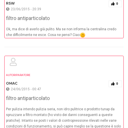
RSW
0
23/06/2015 - 20:39
filtro antiparticolato
Ok, ma dice di averlo già pulito. Ma se non informa la centralina credo
che difficilmente ne esce. Cosa ne pensi? Ciao
AUTORIPARATORE
OMAC
0
24/06/2015 - 00:47
filtro antiparticolato
Per pulizia intendo pulizia seria, non idro pulitrice o prodotto tunap da
spruzzare a filtro montato (ho visto dei danni conseguenti a queste
pratiche). Intanto se posti i valori di contropressione rilevati nelle varie
condizioni di funzionamento, si può capire meglio se la questione è solo