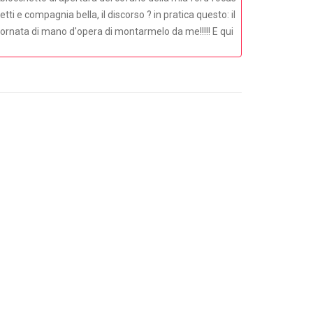
tti e compagnia bella, il discorso ? in pratica questo: il
iornata di mano d'opera di montarmelo da me!!!!! E qui