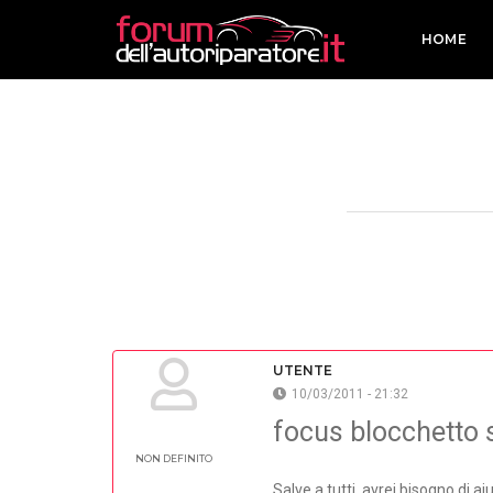
HOME
UTENTE
10/03/2011 - 21:32
focus blocchetto 
NON DEFINITO
Salve a tutti, avrei bisogno di a