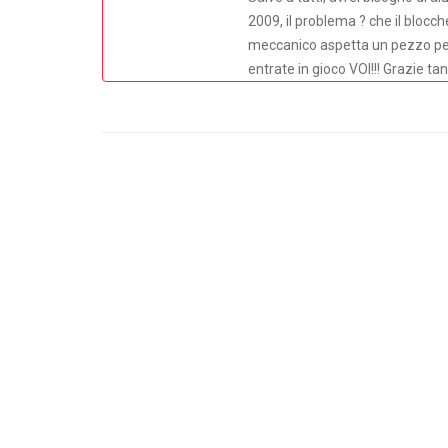
2009, il problema ? che il blocche
meccanico aspetta un pezzo per 
entrate in gioco VOI!!! Grazie ta