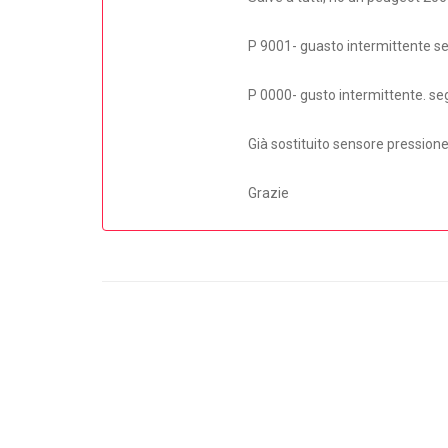
P 9001- guasto intermittente seg
P 0000- gusto intermittente. se
Già sostituito sensore pressione,
Grazie