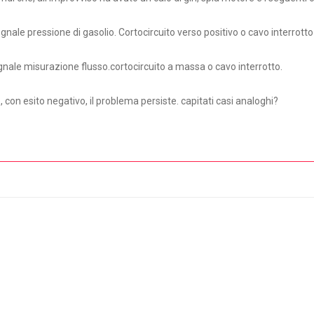
nale pressione di gasolio. Cortocircuito verso positivo o cavo interrotto
gnale misurazione flusso.cortocircuito a massa o cavo interrotto.
 con esito negativo, il problema persiste. capitati casi analoghi?