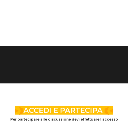
ACCEDI E PARTECIPA
Per partecipare alle discussione devi effettuare l'accesso