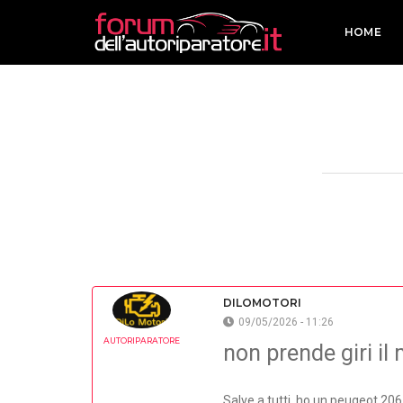
HOME
DILOMOTORI
09/05/2026 - 11:26
AUTORIPARATORE
non prende giri il
Salve a tutti, ho un peugeot 206 