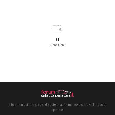
0
Donazioni
Il forum in cui non solo si discute di auto, ma dove si trova il modo di
ripararle.