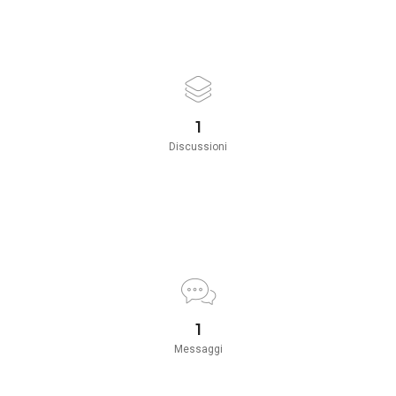
1
Discussioni
1
Messaggi