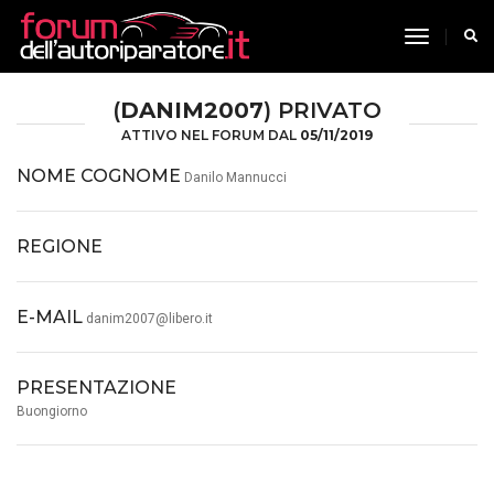
toggle n
(
DANIM2007
) PRIVATO
ATTIVO NEL FORUM DAL
05/11/2019
NOME COGNOME
Danilo Mannucci
REGIONE
E-MAIL
danim2007@libero.it
PRESENTAZIONE
Buongiorno