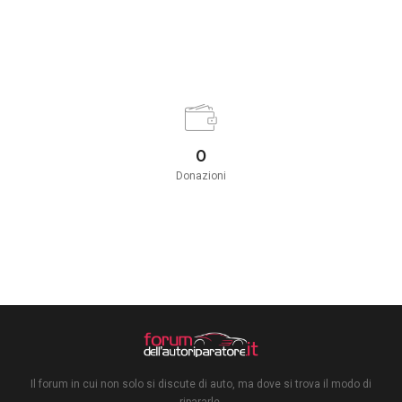
0
Donazioni
Il forum in cui non solo si discute di auto, ma dove si trova il modo di
ripararle.