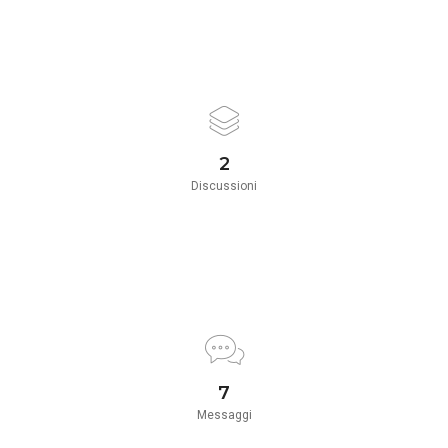
2
Discussioni
8
Messaggi