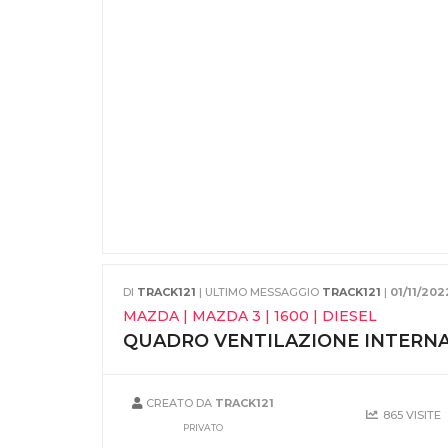
DI
TRACK121
| ULTIMO MESSAGGIO
TRACK121
|
01/11/2022
MAZDA | MAZDA 3 | 1600 | DIESEL
QUADRO VENTILAZIONE INTERNA
CREATO DA
TRACK121
865 VISITE
PRIVATO