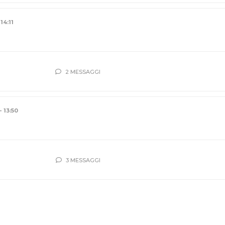
 14:11
2 MESSAGGI
- 13:50
3 MESSAGGI