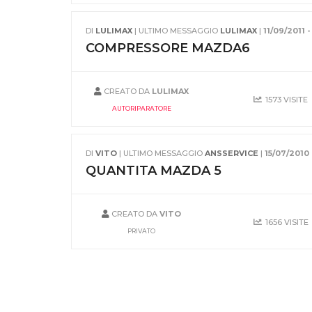
DI
LULIMAX
| ULTIMO MESSAGGIO
LULIMAX
|
11/09/2011 -
COMPRESSORE MAZDA6
CREATO DA
LULIMAX
1573 VISITE
AUTORIPARATORE
DI
VITO
| ULTIMO MESSAGGIO
ANSSERVICE
|
15/07/2010 
QUANTITA MAZDA 5
CREATO DA
VITO
1656 VISITE
PRIVATO