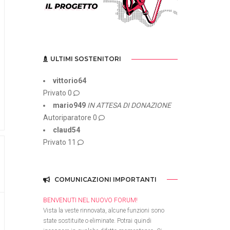
ULTIMI SOSTENITORI
vittorio64
Privato
0
mario949
IN ATTESA DI DONAZIONE
Autoriparatore
0
claud54
Privato
11
COMUNICAZIONI IMPORTANTI
BENVENUTI NEL NUOVO FORUM!
Vista la veste rinnovata, alcune funzioni sono
state sostituite o eliminate. Potrai quindi