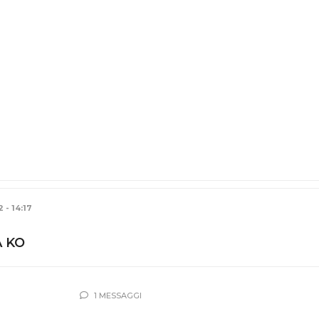
 - 14:17
 KO
1 MESSAGGI