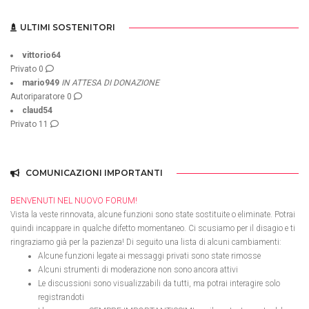
ULTIMI SOSTENITORI
vittorio64
Privato
0
mario949
IN ATTESA DI DONAZIONE
Autoriparatore
0
claud54
Privato
11
COMUNICAZIONI IMPORTANTI
BENVENUTI NEL NUOVO FORUM!
Vista la veste rinnovata, alcune funzioni sono state sostituite o eliminate. Potrai
quindi incappare in qualche difetto momentaneo. Ci scusiamo per il disagio e ti
ringraziamo già per la pazienza! Di seguito una lista di alcuni cambiamenti:
Alcune funzioni legate ai messaggi privati sono state rimosse
Alcuni strumenti di moderazione non sono ancora attivi
Le discussioni sono visualizzabili da tutti, ma potrai interagire solo
registrandoti