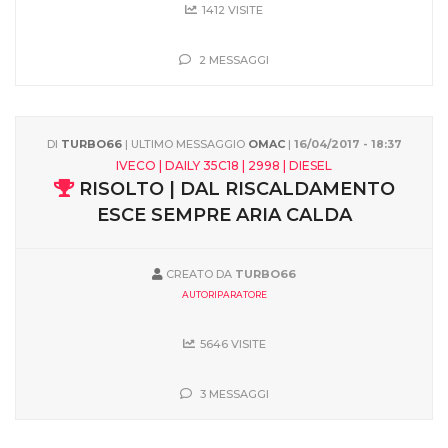
1412 VISITE
2 MESSAGGI
DI
TURBO66
| ULTIMO MESSAGGIO
OMAC
|
16/04/2017 - 18:37
IVECO | DAILY 35C18 | 2998 | DIESEL
RISOLTO | DAL RISCALDAMENTO
ESCE SEMPRE ARIA CALDA
CREATO DA
TURBO66
AUTORIPARATORE
5646 VISITE
3 MESSAGGI