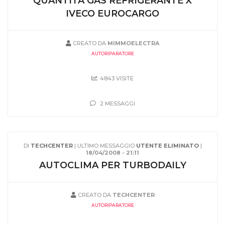
QUANTITA GAS REFRIGERANTE X
IVECO EUROCARGO
CREATO DA
MIMMOELECTRA
AUTORIPARATORE
4843 VISITE
2 MESSAGGI
DI
TECHCENTER
| ULTIMO MESSAGGIO
UTENTE ELIMINATO
|
18/04/2008 - 21:11
AUTOCLIMA PER TURBODAILY
CREATO DA
TECHCENTER
AUTORIPARATORE