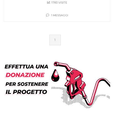
1783 VISITE
1 MESSAGGI
1