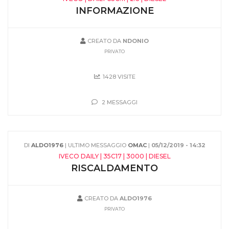
INFORMAZIONE
CREATO DA
NDONIO
PRIVATO
1428 VISITE
2 MESSAGGI
DI
ALDO1976
| ULTIMO MESSAGGIO
OMAC
|
05/12/2019 - 14:32
IVECO DAILY | 35C17 | 3000 | DIESEL
RISCALDAMENTO
CREATO DA
ALDO1976
PRIVATO