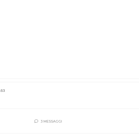
:53
3 MESSAGGI