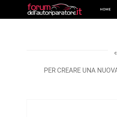
HOME
C
PER CREARE UNA NUOVA