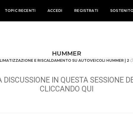
TOPIC RECENTI
ACCEDI
REGISTRATI
SOSTENIT
HUMMER
LIMATIZZAZIONE E RISCALDAMENTO SU AUTOVEICOLI HUMMER | 2
 DISCUSSIONE IN QUESTA SESSIONE D
CLICCANDO QUI