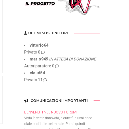
ULTIMI SOSTENITORI
vittorio64
Privato
0
mario949
IN ATTESA DI DONAZIONE
Autoriparatore
0
claud54
Privato
11
COMUNICAZIONI IMPORTANTI
BENVENUTI NEL NUOVO FORUM!
Vista la veste rinnovata, alcune funzioni sono
state sostituite o eliminate. Potrai quindi