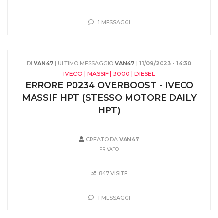
1 MESSAGGI
DI
VAN47
| ULTIMO MESSAGGIO
VAN47
|
11/09/2023 - 14:30
IVECO | MASSIF | 3000 | DIESEL
ERRORE P0234 OVERBOOST - IVECO
MASSIF HPT (STESSO MOTORE DAILY
HPT)
CREATO DA
VAN47
PRIVATO
847 VISITE
1 MESSAGGI