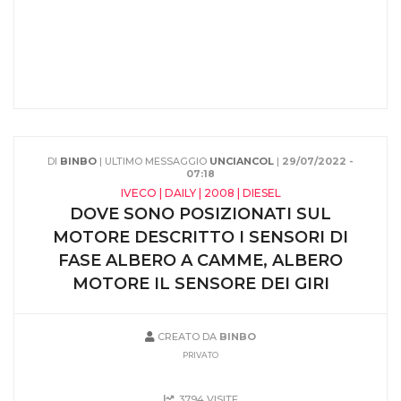
DI
BINBO
| ULTIMO MESSAGGIO
UNCIANCOL
|
29/07/2022 -
07:18
IVECO | DAILY | 2008 | DIESEL
DOVE SONO POSIZIONATI SUL
MOTORE DESCRITTO I SENSORI DI
FASE ALBERO A CAMME, ALBERO
MOTORE IL SENSORE DEI GIRI
CREATO DA
BINBO
PRIVATO
3794 VISITE