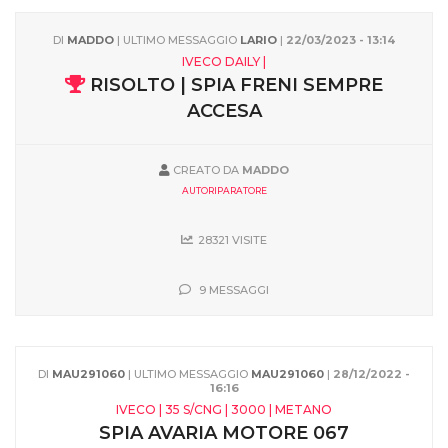
DI
MADDO
| ULTIMO MESSAGGIO
LARIO
|
22/03/2023 - 13:14
IVECO DAILY |
RISOLTO | SPIA FRENI SEMPRE
ACCESA
CREATO DA
MADDO
AUTORIPARATORE
28321 VISITE
9 MESSAGGI
DI
MAU291060
| ULTIMO MESSAGGIO
MAU291060
|
28/12/2022 -
16:16
IVECO | 35 S/CNG | 3000 | METANO
SPIA AVARIA MOTORE 067