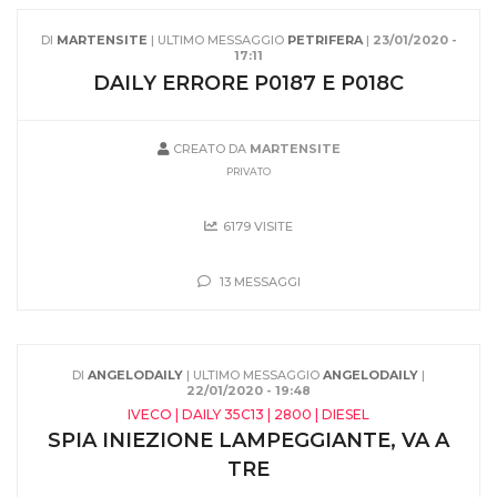
DI
MARTENSITE
| ULTIMO MESSAGGIO
PETRIFERA
|
23/01/2020 -
17:11
DAILY ERRORE P0187 E P018C
CREATO DA
MARTENSITE
PRIVATO
6179 VISITE
13 MESSAGGI
DI
ANGELODAILY
| ULTIMO MESSAGGIO
ANGELODAILY
|
22/01/2020 - 19:48
IVECO | DAILY 35C13 | 2800 | DIESEL
SPIA INIEZIONE LAMPEGGIANTE, VA A
TRE