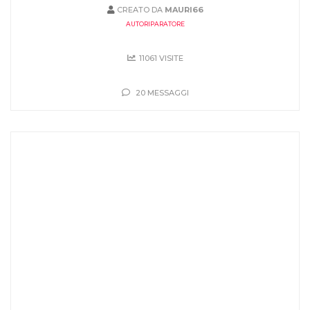
CREATO DA
MAURI66
AUTORIPARATORE
11061 VISITE
20 MESSAGGI