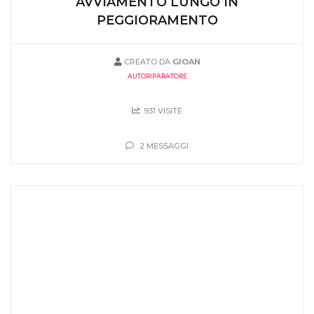
AVVIAMENTO LUNGO IN
PEGGIORAMENTO
CREATO DA
GIOAN
AUTORIPARATORE
931 VISITE
2 MESSAGGI