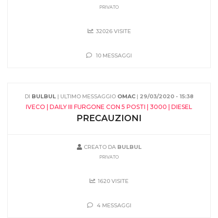
PRIVATO
32026 VISITE
10 MESSAGGI
DI
BULBUL
| ULTIMO MESSAGGIO
OMAC
|
29/03/2020 - 15:38
IVECO | DAILY III FURGONE CON 5 POSTI | 3000 | DIESEL
PRECAUZIONI
CREATO DA
BULBUL
PRIVATO
1620 VISITE
4 MESSAGGI