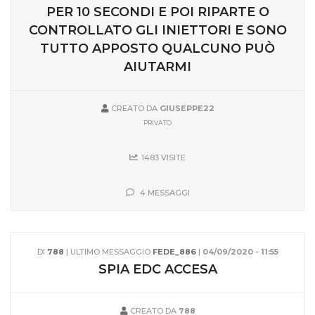
PER 10 SECONDI E POI RIPARTE O
CONTROLLATO GLI INIETTORI E SONO
TUTTO APPOSTO QUALCUNO PUÒ
AIUTARMI
CREATO DA
GIUSEPPE22
PRIVATO
1483 VISITE
4 MESSAGGI
DI
788
| ULTIMO MESSAGGIO
FEDE_886
|
04/09/2020 - 11:55
SPIA EDC ACCESA
CREATO DA
788