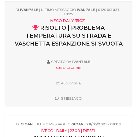
DI
IVAN78LE
| ULTIMO MESSAGGIO
IVAN78LE
|
06/06/2021 -
10:25
IVECO DAILY 35C21 |
RISOLTO | PROBLEMA
TEMPERATURA SU STRADA E
VASCHETTA ESPANZIONE SI SVUOTA
CREATO DA
IVAN78LE
AUTORIPARATORE
4530 VISITE
5 MESSAGGI
DI
GIOAN
| ULTIMO MESSAGGIO
GIOAN
|
28/05/2021 - 08:08
IVECO | DAILY | 2300 | DIESEL