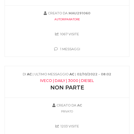
CREATO DA
MAU291060
AUTORIPARATORE
1067 VISITE
1 MESSAGGI
DI
AC
| ULTIMO MESSAGGIO
AC
|
02/10/2022 - 08:02
IVECO | DAILY | 3000 | DIESEL
NON PARTE
CREATO DA
AC
PRIVATO
1203 VISITE