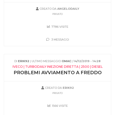
CREATO DA
ANGELODAILY
PRIVATO
7786 VISITE
3 MESSAGGI
DI
ERIK92
| ULTIMO MESSAGGIO
OMAC
|
14/12/2019 - 14:28
IVECO | TURBODAILY INIEZIONE DIRETTA | 2500 | DIESEL
PROBLEMI AVVIAMENTO A FREDDO
CREATO DA
ERIK92
PRIVATO
1566 VISITE