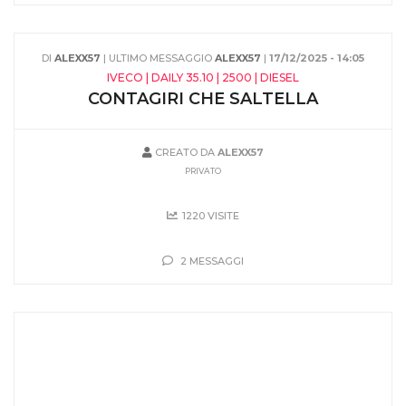
DI
ALEXX57
| ULTIMO MESSAGGIO
ALEXX57
|
17/12/2025 - 14:05
IVECO | DAILY 35.10 | 2500 | DIESEL
CONTAGIRI CHE SALTELLA
CREATO DA
ALEXX57
PRIVATO
1220 VISITE
2 MESSAGGI