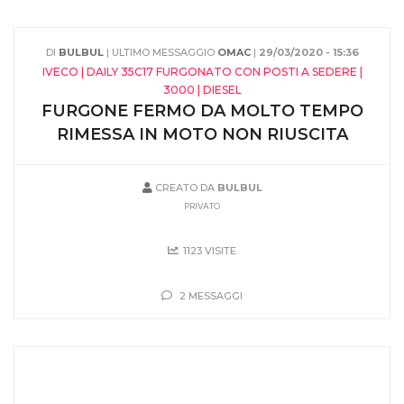
DI
BULBUL
| ULTIMO MESSAGGIO
OMAC
|
29/03/2020 - 15:36
IVECO | DAILY 35C17 FURGONATO CON POSTI A SEDERE |
3000 | DIESEL
FURGONE FERMO DA MOLTO TEMPO
RIMESSA IN MOTO NON RIUSCITA
CREATO DA
BULBUL
PRIVATO
1123 VISITE
2 MESSAGGI