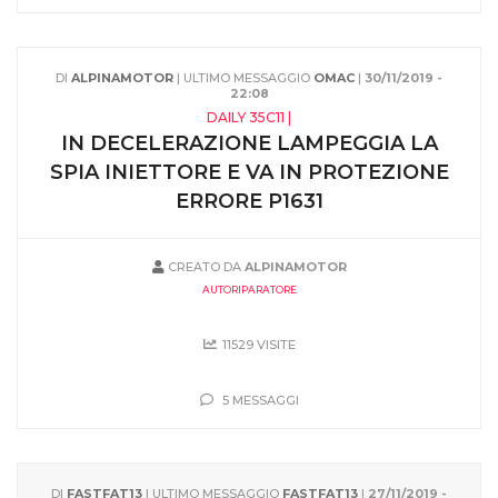
DI
ALPINAMOTOR
| ULTIMO MESSAGGIO
OMAC
|
30/11/2019 -
22:08
DAILY 35C11 |
IN DECELERAZIONE LAMPEGGIA LA
SPIA INIETTORE E VA IN PROTEZIONE
ERRORE P1631
CREATO DA
ALPINAMOTOR
AUTORIPARATORE
11529 VISITE
5 MESSAGGI
DI
FASTFAT13
| ULTIMO MESSAGGIO
FASTFAT13
|
27/11/2019 -