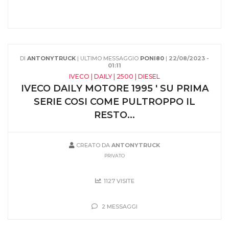
DI
ANTONYTRUCK
| ULTIMO MESSAGGIO
PONI80
|
22/08/2023 -
01:11
IVECO | DAILY | 2500 | DIESEL
IVECO DAILY MOTORE 1995 ' SU PRIMA
SERIE COSI COME PULTROPPO IL
RESTO...
CREATO DA
ANTONYTRUCK
PRIVATO
1127 VISITE
2 MESSAGGI