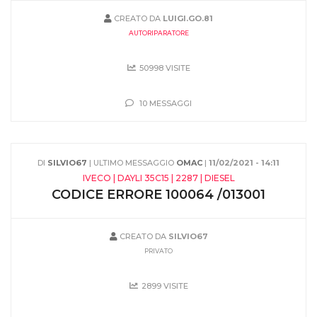
CREATO DA
LUIGI.GO.81
AUTORIPARATORE
50998 VISITE
10 MESSAGGI
DI
SILVIO67
| ULTIMO MESSAGGIO
OMAC
|
11/02/2021 - 14:11
IVECO | DAYLI 35C15 | 2287 | DIESEL
CODICE ERRORE 100064 /013001
CREATO DA
SILVIO67
PRIVATO
2899 VISITE