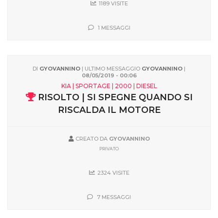
1189 VISITE
1 MESSAGGI
DI
GYOVANNINO
| ULTIMO MESSAGGIO
GYOVANNINO
|
08/05/2019 - 00:06
KIA | SPORTAGE | 2000 | DIESEL
RISOLTO | SI SPEGNE QUANDO SI
RISCALDA IL MOTORE
CREATO DA
GYOVANNINO
PRIVATO
2324 VISITE
7 MESSAGGI