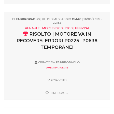
DI
FABBROPAOLO
| ULTIMO MESSAGGIO
OMAC
|
16/05/2019 -
22:32
RENAULT | MODUS 1200 | 1200 | BENZINA
RISOLTO | MOTORE VA IN
RECOVERY: ERRORI P0225 -P0638
TEMPORANEI
CREATO DA
FABBROPAOLO
AUTORIPARATORE
6714 VISITE
8 MESSAGGI