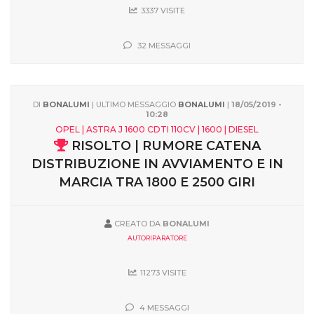
3337 VISITE
32 MESSAGGI
DI
BONALUMI
| ULTIMO MESSAGGIO
BONALUMI
|
18/05/2019 -
10:28
OPEL | ASTRA J 1600 CDTI 110CV | 1600 | DIESEL
RISOLTO | RUMORE CATENA
DISTRIBUZIONE IN AVVIAMENTO E IN
MARCIA TRA 1800 E 2500 GIRI
CREATO DA
BONALUMI
AUTORIPARATORE
11273 VISITE
4 MESSAGGI