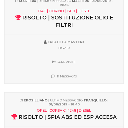
DI
M4STERX
| ULTIMO MESSAGGIO
M4STERX
|
03/06/2019 -
19:26
FIAT | FIORINO | 1300 | DIESEL
RISOLTO | SOSTITUZIONE OLIO E
FILTRI
CREATO DA
M4STERX
PRIVATO
1446 VISITE
11 MESSAGGI
DI
EROSILLIANO
| ULTIMO MESSAGGIO
TRANQUILLO
|
01/06/2019 - 18:40
OPEL | CORSA C | 1248 | DIESEL
RISOLTO | SPIA ABS ED ESP ACCESA