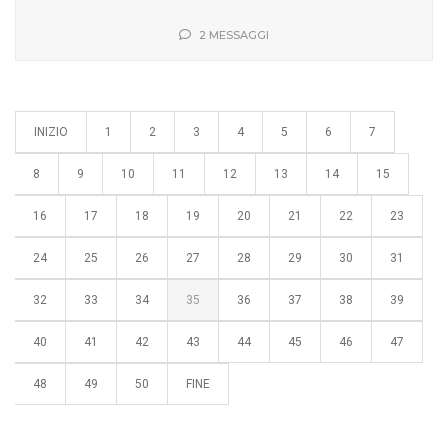
2 MESSAGGI
INIZIO
1
2
3
4
5
6
7
8
9
10
11
12
13
14
15
16
17
18
19
20
21
22
23
24
25
26
27
28
29
30
31
32
33
34
35
36
37
38
39
40
41
42
43
44
45
46
47
48
49
50
FINE