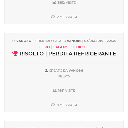
3852 VISITE
2 MESSAGGI
DI
VANO86
| ULTIMO MESSAGGIO
VANO86
|
03/06/2019 - 22:35
FORD | GALAXY | 1.9 | DIESEL
RISOLTO | PERDITA REFRIGERANTE
CREATO DA
VANO86
PRIVATO
1881 VISITE
9 MESSAGGI