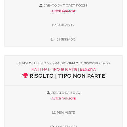
CREATO DA
TORETTO229
AUTORIPARATORE
1491 VISITE
3 MESSAGGI
DI
SOLO
| ULTIMO MESSAGGIO
OMAC
|
31/05/2019 - 14:33
FIAT | FIAT TIPO 18 16 V | 18 | BENZINA
RISOLTO | TIPO NON PARTE
CREATO DA
SOLO
AUTORIPARATORE
1654 VISITE
12 MESSAGGI