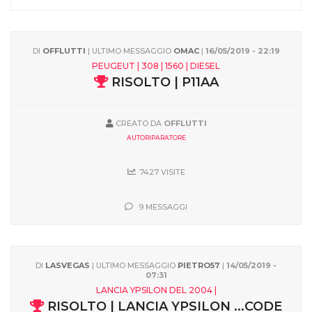
DI
OFFLUTTI
| ULTIMO MESSAGGIO
OMAC
|
16/05/2019 - 22:19
PEUGEUT | 308 | 1560 | DIESEL
RISOLTO | P11AA
CREATO DA
OFFLUTTI
AUTORIPARATORE
7427 VISITE
9 MESSAGGI
DI
LASVEGAS
| ULTIMO MESSAGGIO
PIETRO57
|
14/05/2019 -
07:31
LANCIA YPSILON DEL 2004 |
RISOLTO | LANCIA YPSILON ...CODE