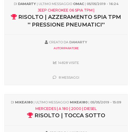
DI
DAMARTY
| ULTIMO MESSAGGIO
OMAC
|
05/05/2019 - 16:24
JEEP CHEROKEE 06 SPIA TPM |
RISOLTO | AZZERAMENTO SPIA TPM
'' PRESSIONE PNEUMATICI''
CREATO DA
DAMARTY
AUTORIPARATORE
14828 VISITE
8 MESSAGGI
DI
MIKEA180
| ULTIMO MESSAGGIO
MIKEA180
|
05/05/2019 - 15:09
MERCEDES | A 180 | 2000 | DIESEL
RISOLTO | TOCCA SOTTO