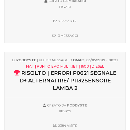
CREATO DA
MIKEA180
PRIVATO
2177 VISITE
3 MESSAGGI
DI
PODDYSTE
| ULTIMO MESSAGGIO
OMAC
|
03/05/2019 - 00:21
FIAT | PUNTO EVO MULTIJET | 1600 | DIESEL
RISOLTO | ERRORI P0621 SEGNALE
D+ ALTERNATIRE/ P1132SENSORE
LAMBA 2
CREATO DA
PODDYSTE
PRIVATO
2384 VISITE