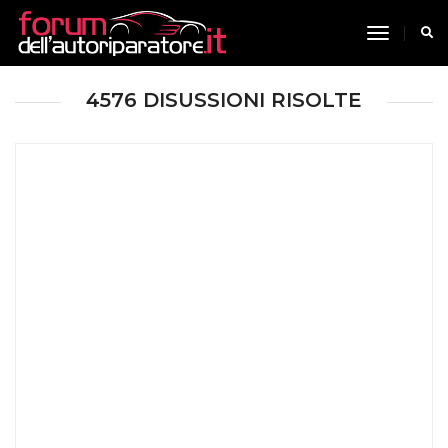
toggle n
4576 DISUSSIONI RISOLTE