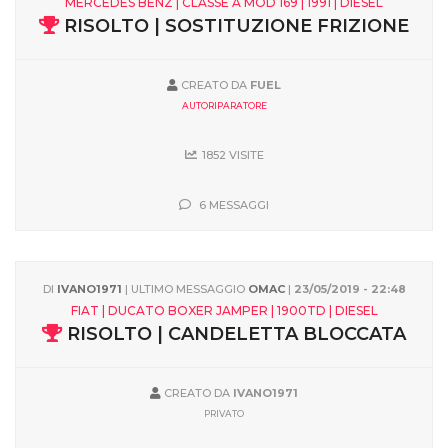
MERCEDES BENZ | CLASSE A MOD 169 | 1991 | DIESEL
RISOLTO | SOSTITUZIONE FRIZIONE
CREATO DA
FUEL
AUTORIPARATORE
1852 VISITE
6 MESSAGGI
DI
IVANO1971
| ULTIMO MESSAGGIO
OMAC
|
23/05/2019 - 22:48
FIAT | DUCATO BOXER JAMPER | 1900TD | DIESEL
RISOLTO | CANDELETTA BLOCCATA
CREATO DA
IVANO1971
PRIVATO