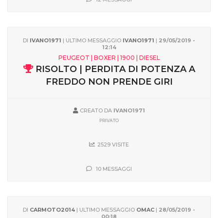
DI
IVANO1971
| ULTIMO MESSAGGIO
IVANO1971
|
29/05/2019 -
12:14
PEUGEOT | BOXER | 1900 | DIESEL
RISOLTO | PERDITA DI POTENZA A
FREDDO NON PRENDE GIRI
CREATO DA
IVANO1971
PRIVATO
2529 VISITE
10 MESSAGGI
DI
CARMOTO2014
| ULTIMO MESSAGGIO
OMAC
|
28/05/2019 -
00:18