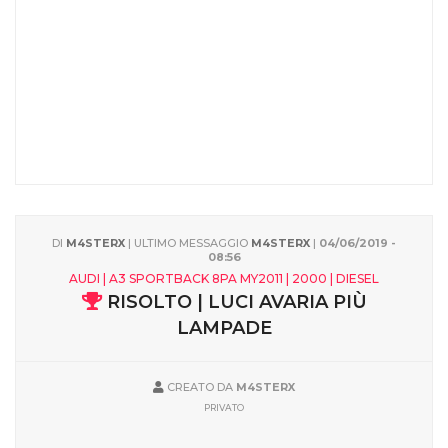
DI
M4STERX
| ULTIMO MESSAGGIO
M4STERX
|
04/06/2019 -
08:56
AUDI | A3 SPORTBACK 8PA MY2011 | 2000 | DIESEL
RISOLTO | LUCI AVARIA PIÙ
LAMPADE
CREATO DA
M4STERX
PRIVATO